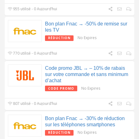
955 utilisé - 0 Aujourd’hui
Bon plan Fnac → -50% de remise sur
les TV
No Expires
RÉDUCTION
770 utilisé - 0 Aujourd’hui
Code promo JBL → – 10% de rabais
sur votre commande et sans minimum
d’achat
No Expires
CODE PROMO
807 utilisé - 0 Aujourd’hui
Bon plan Fnac → -30% de réduction
sur les téléphones smartphones
No Expires
RÉDUCTION