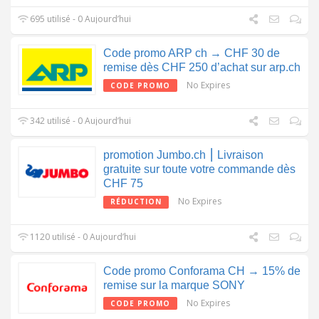
695 utilisé - 0 Aujourd’hui
Code promo ARP ch → CHF 30 de
remise dès CHF 250 d’achat sur arp.ch
No Expires
CODE PROMO
342 utilisé - 0 Aujourd’hui
promotion Jumbo.ch ⎮ Livraison
gratuite sur toute votre commande dès
CHF 75
No Expires
RÉDUCTION
1120 utilisé - 0 Aujourd’hui
Code promo Conforama CH → 15% de
remise sur la marque SONY
No Expires
CODE PROMO