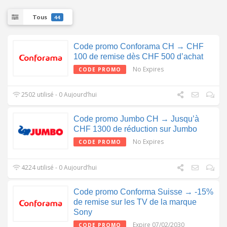
Tous
44
Code promo Conforama CH → CHF
100 de remise dès CHF 500 d’achat
No Expires
CODE PROMO
2502 utilisé - 0 Aujourd’hui
Code promo Jumbo CH → Jusqu’à
CHF 1300 de réduction sur Jumbo
No Expires
CODE PROMO
4224 utilisé - 0 Aujourd’hui
Code promo Conforma Suisse → -15%
de remise sur les TV de la marque
Sony
Expire 07/02/2030
CODE PROMO