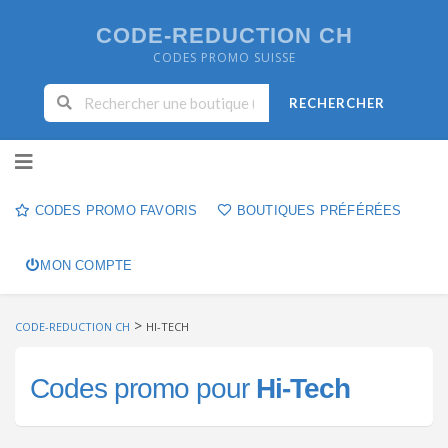
CODE-REDUCTION CH
CODES PROMO SUISSE
RECHERCHER
Skip to content
CODES PROMO FAVORIS
BOUTIQUES PRÉFÉRÉES
MON COMPTE
>
CODE-REDUCTION CH
HI-TECH
Codes promo pour
Hi-Tech