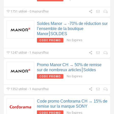
1751 utilisé - 0 Aujourd’hui
Soldes Manor → -70% de réduction sur
l’ensemble de la boutique
Manor⎮SOLDES
No Expires
CODE PROMO
1247 utilisé - 1 Aujourd’hui
Promo Manor CH → 50% de remise
sur de nombreux articles⎮Soldes
No Expires
CODE PROMO
1352 utilisé - 1 Aujourd’hui
Code promo Conforama CH → 15% de
remise sur la marque SONY
No Expires
CODE PROMO