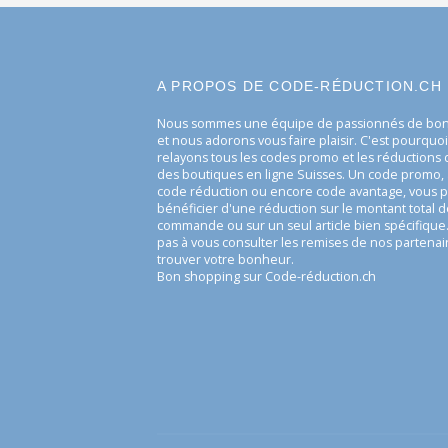
A PROPOS DE CODE-RÉDUCTION.CH
Nous sommes une équipe de passionnés de bonn
et nous adorons vous faire plaisir. C'est pourquo
relayons tous les codes promo et les réduction
des boutiques en ligne Suisses. Un code promo, 
code réduction ou encore code avantage, vous 
bénéficier d'une réduction sur le montant total d
commande ou sur un seul article bien spécifique.
pas à vous consulter les remises de nos partenai
trouver votre bonheur.
Bon shopping sur Code-réduction.ch