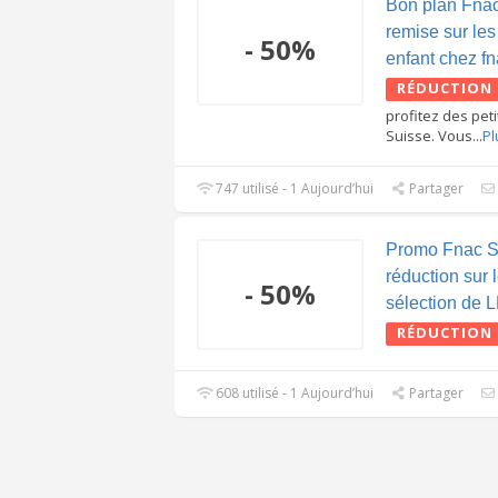
Bon plan Fna
remise sur les
- 50%
enfant chez fn
RÉDUCTION
profitez des peti
Suisse. Vous
...
Pl
747 utilisé - 1 Aujourd’hui
Partager
Promo Fnac S
réduction sur 
- 50%
sélection de
RÉDUCTION
608 utilisé - 1 Aujourd’hui
Partager