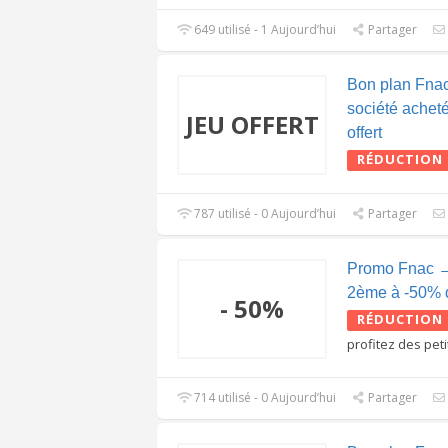
649 utilisé - 1 Aujourd’hui
Partager
Bon plan Fna
société acheté
JEU OFFERT
offert
RÉDUCTION
787 utilisé - 0 Aujourd’hui
Partager
Promo Fnac → 
2ème à -50% d
- 50%
RÉDUCTION
profitez des peti
714 utilisé - 0 Aujourd’hui
Partager