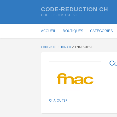
CODE-REDUCTION CH
CODES PROMO SUISSE
Skip to content
ACCUEIL
BOUTIQUES
CATÉGORIES
>
CODE-REDUCTION CH
FNAC SUISSE
C
AJOUTER