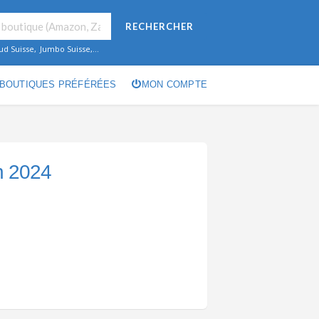
RECHERCHER
ud Suisse
,
Jumbo Suisse
,...
BOUTIQUES PRÉFÉRÉES
MON COMPTE
n 2024