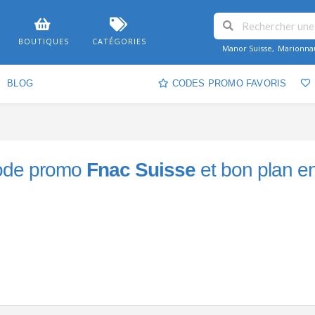
BOUTIQUES
CATÉGORIES
Manor Suisse
,
Marionna
BLOG
CODES PROMO FAVORIS
ode promo
Fnac Suisse
et bon plan e