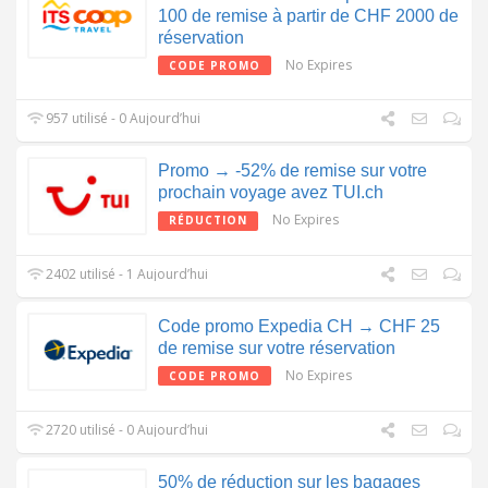
100 de remise à partir de CHF 2000 de
réservation
No Expires
CODE PROMO
957 utilisé - 0 Aujourd’hui
Promo → -52% de remise sur votre
prochain voyage avez TUI.ch
No Expires
RÉDUCTION
2402 utilisé - 1 Aujourd’hui
Code promo Expedia CH → CHF 25
de remise sur votre réservation
No Expires
CODE PROMO
2720 utilisé - 0 Aujourd’hui
50% de réduction sur les bagages