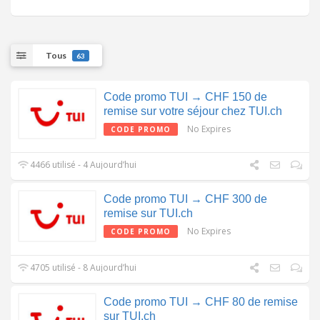
Tous
63
Code promo TUI → CHF 150 de
remise sur votre séjour chez TUI.ch
No Expires
CODE PROMO
4466 utilisé - 4 Aujourd’hui
Code promo TUI → CHF 300 de
remise sur TUI.ch
No Expires
CODE PROMO
4705 utilisé - 8 Aujourd’hui
Code promo TUI → CHF 80 de remise
sur TUI.ch