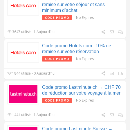
remise sur votre séjour et sans
minimum d’achat
No Expires
CODE PROMO
3647 utilisé - 1 Aujourd’hui
Code promo Hotels.com : 10% de
remise sur votre réservation
No Expires
CODE PROMO
1844 utilisé - 0 Aujourd’hui
Code promo Lastminute.ch → CHF 70
de réduction sur votre voyage à la mer
No Expires
CODE PROMO
1441 utilisé - 1 Aujourd’hui
Code promo Lastminute Suisse →