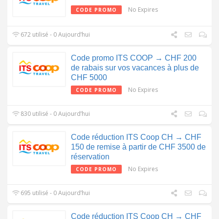
No Expires
CODE PROMO
672 utilisé - 0 Aujourd’hui
Code promo ITS COOP → CHF 200
de rabais sur vos vacances à plus de
CHF 5000
No Expires
CODE PROMO
830 utilisé - 0 Aujourd’hui
Code réduction ITS Coop CH → CHF
150 de remise à partir de CHF 3500 de
réservation
No Expires
CODE PROMO
695 utilisé - 0 Aujourd’hui
Code réduction ITS Coop CH → CHF