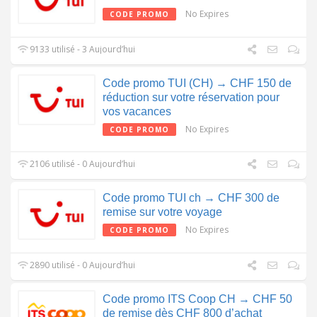
No Expires
CODE PROMO
9133 utilisé - 3 Aujourd’hui
Code promo TUI (CH) → CHF 150 de
réduction sur votre réservation pour
vos vacances
No Expires
CODE PROMO
2106 utilisé - 0 Aujourd’hui
Code promo TUI ch → CHF 300 de
remise sur votre voyage
No Expires
CODE PROMO
2890 utilisé - 0 Aujourd’hui
Code promo ITS Coop CH → CHF 50
de remise dès CHF 800 d’achat