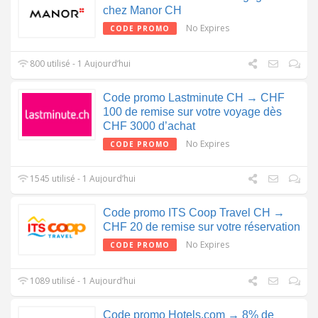
chez Manor CH
No Expires
CODE PROMO
800 utilisé - 1 Aujourd’hui
Code promo Lastminute CH → CHF
100 de remise sur votre voyage dès
CHF 3000 d’achat
No Expires
CODE PROMO
1545 utilisé - 1 Aujourd’hui
Code promo ITS Coop Travel CH →
CHF 20 de remise sur votre réservation
No Expires
CODE PROMO
1089 utilisé - 1 Aujourd’hui
Code promo Hotels.com → 8% de