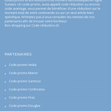
codes promo et les réductions du moment des boutiques en ligne
Suisses. Un code promo, aussi appelé code réduction ou encore
code avantage, vous permet de bénéficier d'une réduction sur le
montant total de votre commande ou sur un seul article bien
spécifique. N'hésitez pas à vous consulter les remises de nos
partenaires afin de trouver votre bonheur.
Bon shopping sur Code-réduction.ch
PARTENAIRES
Code promo Vedia
Code promo Manor
Code promo Sarenza
Code promo Conforama
Code promo Fnac
Code promo Douglas