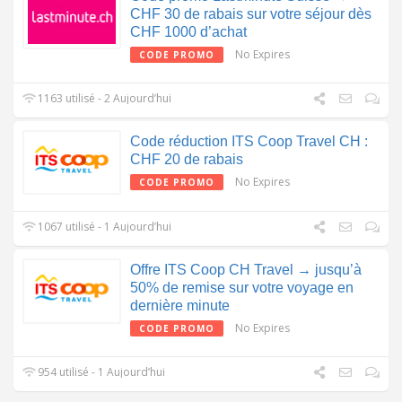
CHF 30 de rabais sur votre séjour dès
CHF 1000 d’achat
No Expires
CODE PROMO
1163 utilisé - 2 Aujourd’hui
Code réduction ITS Coop Travel CH :
CHF 20 de rabais
No Expires
CODE PROMO
1067 utilisé - 1 Aujourd’hui
Offre ITS Coop CH Travel → jusqu’à
50% de remise sur votre voyage en
dernière minute
No Expires
CODE PROMO
954 utilisé - 1 Aujourd’hui