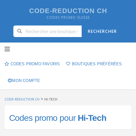
CODE-REDUCTION CH
CODES PROMO SUISSE
RECHERCHER
Skip to content
CODES PROMO FAVORIS
BOUTIQUES PRÉFÉRÉES
MON COMPTE
>
CODE-REDUCTION CH
HI-TECH
Codes promo pour
Hi-Tech