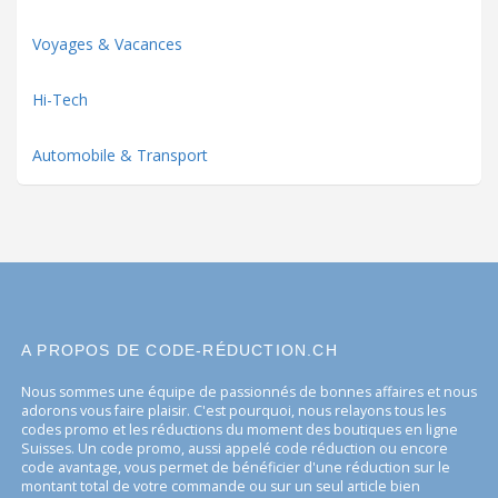
Voyages & Vacances
Hi-Tech
Automobile & Transport
A PROPOS DE CODE-RÉDUCTION.CH
Nous sommes une équipe de passionnés de bonnes affaires et nous
adorons vous faire plaisir. C'est pourquoi, nous relayons tous les
codes promo et les réductions du moment des boutiques en ligne
Suisses. Un code promo, aussi appelé code réduction ou encore
code avantage, vous permet de bénéficier d'une réduction sur le
montant total de votre commande ou sur un seul article bien