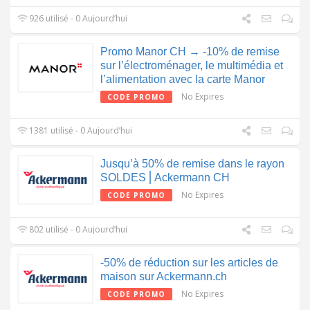
926 utilisé - 0 Aujourd’hui
Promo Manor CH → -10% de remise
sur l’électroménager, le multimédia et
l’alimentation avec la carte Manor
No Expires
CODE PROMO
1381 utilisé - 0 Aujourd’hui
Jusqu’à 50% de remise dans le rayon
SOLDES⎪Ackermann CH
No Expires
CODE PROMO
802 utilisé - 0 Aujourd’hui
-50% de réduction sur les articles de
maison sur Ackermann.ch
No Expires
CODE PROMO