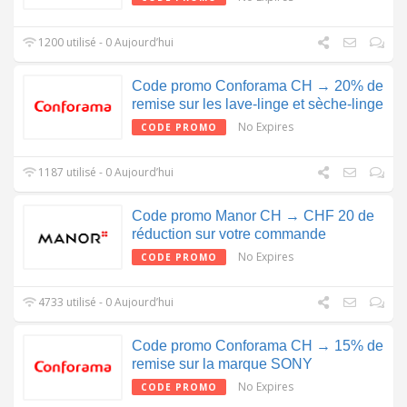
1200 utilisé - 0 Aujourd’hui
Code promo Conforama CH → 20% de
remise sur les lave-linge et sèche-linge
No Expires
CODE PROMO
1187 utilisé - 0 Aujourd’hui
Code promo Manor CH → CHF 20 de
réduction sur votre commande
No Expires
CODE PROMO
4733 utilisé - 0 Aujourd’hui
Code promo Conforama CH → 15% de
remise sur la marque SONY
No Expires
CODE PROMO