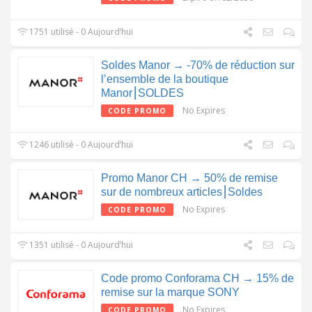
1751 utilisé - 0 Aujourd’hui
Soldes Manor → -70% de réduction sur
l’ensemble de la boutique
Manor⎮SOLDES
No Expires
CODE PROMO
1246 utilisé - 0 Aujourd’hui
Promo Manor CH → 50% de remise
sur de nombreux articles⎮Soldes
No Expires
CODE PROMO
1351 utilisé - 0 Aujourd’hui
Code promo Conforama CH → 15% de
remise sur la marque SONY
No Expires
CODE PROMO