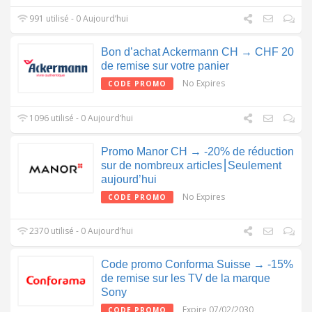
991 utilisé - 0 Aujourd’hui
Bon d’achat Ackermann CH → CHF 20
de remise sur votre panier
No Expires
CODE PROMO
1096 utilisé - 0 Aujourd’hui
Promo Manor CH → -20% de réduction
sur de nombreux articles⎮Seulement
aujourd’hui
No Expires
CODE PROMO
2370 utilisé - 0 Aujourd’hui
Code promo Conforma Suisse → -15%
de remise sur les TV de la marque
Sony
Expire 07/02/2030
CODE PROMO