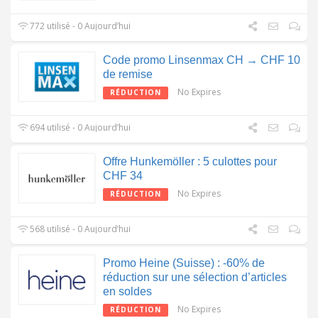
772 utilisé - 0 Aujourd’hui
Code promo Linsenmax CH → CHF 10
de remise
No Expires
RÉDUCTION
694 utilisé - 0 Aujourd’hui
Offre Hunkemöller : 5 culottes pour
CHF 34
No Expires
RÉDUCTION
568 utilisé - 0 Aujourd’hui
Promo Heine (Suisse) : -60% de
réduction sur une sélection d’articles
en soldes
No Expires
RÉDUCTION