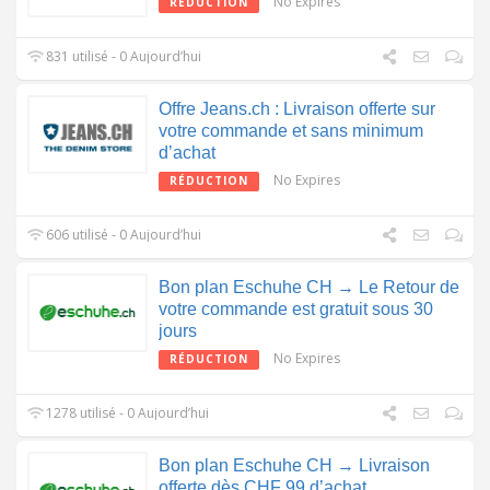
No Expires
RÉDUCTION
831 utilisé - 0 Aujourd’hui
Offre Jeans.ch : Livraison offerte sur
votre commande et sans minimum
d’achat
No Expires
RÉDUCTION
606 utilisé - 0 Aujourd’hui
Bon plan Eschuhe CH → Le Retour de
votre commande est gratuit sous 30
jours
No Expires
RÉDUCTION
1278 utilisé - 0 Aujourd’hui
Bon plan Eschuhe CH → Livraison
offerte dès CHF 99 d’achat