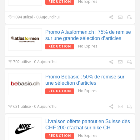
No Expires
RÉDUCTION
1094 utilisé - 0 Aujourd’hui
Promo Atlasformen.ch : 75% de remise
sur une grande sélection d’articles
No Expires
RÉDUCTION
702 utilisé - 0 Aujourd’hui
Promo Bebasic : 50% de remise sur
une sélection d’articles
No Expires
RÉDUCTION
631 utilisé - 0 Aujourd’hui
Livraison offerte partout en Suisse dès
CHF 200 d’achat sur nike CH
No Expires
RÉDUCTION