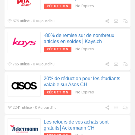
No Expires
RÉDUCTION
679 utilisé - 0 Aujourd’hui
-80% de remise sur de nombreux
articles en soldes⎪Kays.ch
No Expires
RÉDUCTION
765 utilisé - 0 Aujourd’hui
20% de réduction pour les étudiants
valable sur Asos CH
No Expires
RÉDUCTION
2241 utilisé - 0 Aujourd’hui
Les retours de vos achats sont
gratuits⎮Ackermann CH