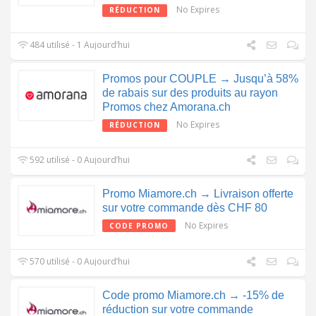
No Expires
RÉDUCTION
484 utilisé - 1 Aujourd’hui
Promos pour COUPLE → Jusqu’à 58%
de rabais sur des produits au rayon
Promos chez Amorana.ch
No Expires
RÉDUCTION
592 utilisé - 0 Aujourd’hui
Promo Miamore.ch → Livraison offerte
sur votre commande dès CHF 80
No Expires
CODE PROMO
570 utilisé - 0 Aujourd’hui
Code promo Miamore.ch → -15% de
réduction sur votre commande