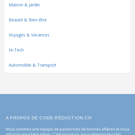
Maison & Jardin
Beauté & Bien-être
Voyages & Vacances
Hi-Tech
Automobile & Transport
A PROPOS DE CODE-RÉDUCTION.CH
Nous sommes une équipe de passionnés de bonnes affaires et nous
adorons vous faire plaisir. C'est pourquoi, nous relayons tous les