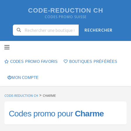
CODE-REDUCTION CH
CODES PROMO SUISSE
RECHERCHER
Skip to content
CODES PROMO FAVORIS
BOUTIQUES PRÉFÉRÉES
MON COMPTE
>
CODE-REDUCTION CH
CHARME
Codes promo pour
Charme