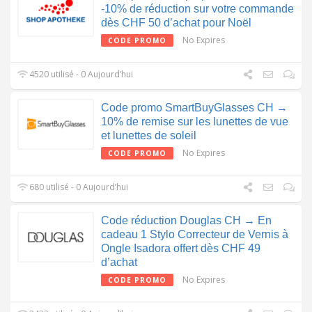
-10% de réduction sur votre commande
dès CHF 50 d’achat pour Noël
No Expires
CODE PROMO
4520 utilisé - 0 Aujourd’hui
Code promo SmartBuyGlasses CH →
10% de remise sur les lunettes de vue
et lunettes de soleil
No Expires
CODE PROMO
680 utilisé - 0 Aujourd’hui
Code réduction Douglas CH → En
cadeau 1 Stylo Correcteur de Vernis à
Ongle Isadora offert dès CHF 49
d’achat
No Expires
CODE PROMO