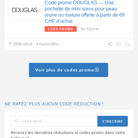
Code promo DOUGLAS → Une
pochette de mini soins pour peau
jeune ou mature offerte à partir de 69
CHF d’achat
No Expires
CODE PROMO
2908 utilisé - 0 Aujourd’hui
Voir plus de codes promo
NE RATEZ PLUS AUCUN CODE RÉDUCTION !
S’INSCRIRE
Recevez les dernières réductions et codes promo dans votre
boîte mail.