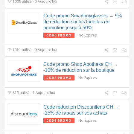
1006 utilisé - 0 Aujourd’hui
Code promo Smartbuyglasses → 5%
de réduction sur les lunettes en
promotion jusqu’à 50%
No Expires
CODE PROMO
1921 utilisé - 0 Aujourd’hui
Code promo Shop Apotheke CH →
-10% de réduction sur la boutique
No Expires
CODE PROMO
819 utilisé - 1 Aujourd’hui
Code réduction Discountlens CH →
-15% de rabais sur vos achats
No Expires
CODE PROMO