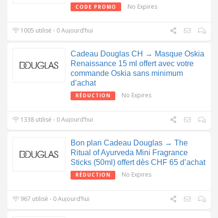
No Expires
CODE PROMO
1005 utilisé - 0 Aujourd’hui
Cadeau Douglas CH → Masque Oskia
Renaissance 15 ml offert avec votre
commande Oskia sans minimum
d’achat
No Expires
RÉDUCTION
1338 utilisé - 0 Aujourd’hui
Bon plan Cadeau Douglas → The
Ritual of Ayurveda Mini Fragrance
Sticks (50ml) offert dès CHF 65 d’achat
No Expires
RÉDUCTION
967 utilisé - 0 Aujourd’hui