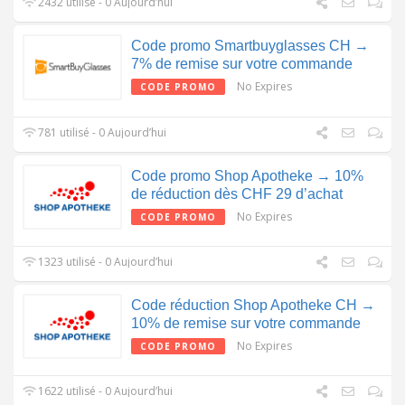
2432 utilisé - 0 Aujourd’hui
Code promo Smartbuyglasses CH →
7% de remise sur votre commande
No Expires
CODE PROMO
781 utilisé - 0 Aujourd’hui
Code promo Shop Apotheke → 10%
de réduction dès CHF 29 d’achat
No Expires
CODE PROMO
1323 utilisé - 0 Aujourd’hui
Code réduction Shop Apotheke CH →
10% de remise sur votre commande
No Expires
CODE PROMO
1622 utilisé - 0 Aujourd’hui