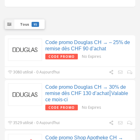
Tous
95
Code promo Douglas CH → – 25% de
remise dès CHF 90 d’achat
No Expires
CODE PROMO
3080 utilisé - 0 Aujourd’hui
Code promo Douglas CH → 30% de
remise dès CHF 130 d’achat⎮Valable
ce mois-ci
No Expires
CODE PROMO
3529 utilisé - 0 Aujourd’hui
Code promo Shop Apotheke CH →