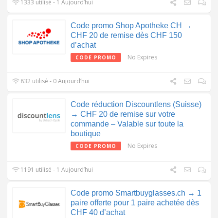
1333 utilisé - 1 Aujourd’hui
Code promo Shop Apotheke CH →
CHF 20 de remise dès CHF 150
d’achat
No Expires
CODE PROMO
832 utilisé - 0 Aujourd’hui
Code réduction Discountlens (Suisse)
→ CHF 20 de remise sur votre
commande – Valable sur toute la
boutique
No Expires
CODE PROMO
1191 utilisé - 1 Aujourd’hui
Code promo Smartbuyglasses.ch → 1
paire offerte pour 1 paire achetée dès
CHF 40 d’achat