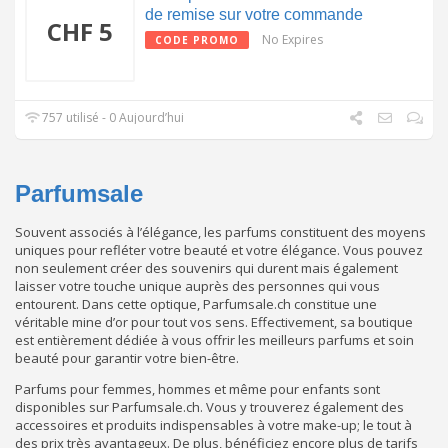
de remise sur votre commande
CHF 5
No Expires
CODE PROMO
757 utilisé - 0 Aujourd’hui
Parfumsale
Souvent associés à l’élégance, les parfums constituent des moyens
uniques pour refléter votre beauté et votre élégance. Vous pouvez
non seulement créer des souvenirs qui durent mais également
laisser votre touche unique auprès des personnes qui vous
entourent. Dans cette optique, Parfumsale.ch constitue une
véritable mine d’or pour tout vos sens. Effectivement, sa boutique
est entièrement dédiée à vous offrir les meilleurs parfums et soin
beauté pour garantir votre bien-être.
Parfums pour femmes, hommes et même pour enfants sont
disponibles sur Parfumsale.ch. Vous y trouverez également des
accessoires et produits indispensables à votre make-up; le tout à
des prix très avantageux. De plus, bénéficiez encore plus de tarifs