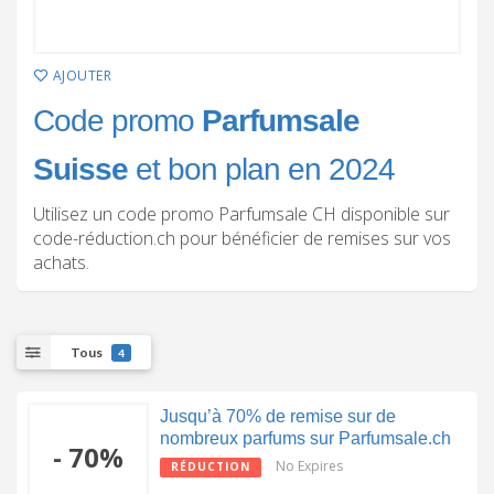
AJOUTER
Code promo
Parfumsale
Suisse
et bon plan en 2024
Utilisez un code promo Parfumsale CH disponible sur
code-réduction.ch pour bénéficier de remises sur vos
achats.
Tous
4
Jusqu’à 70% de remise sur de
nombreux parfums sur Parfumsale.ch
- 70%
No Expires
RÉDUCTION