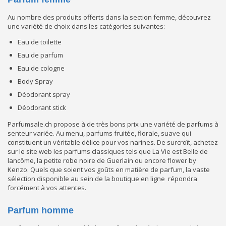
Au nombre des produits offerts dans la section femme, découvrez
une variété de choix dans les catégories suivantes:
Eau de toilette
Eau de parfum
Eau de cologne
Body Spray
Déodorant spray
Déodorant stick
Parfumsale.ch propose à de très bons prix une variété de parfums à
senteur variée. Au menu, parfums fruitée, florale, suave qui
constituent un véritable délice pour vos narines. De surcroît, achetez
sur le site web les parfums classiques tels que La Vie est Belle de
lancôme, la petite robe noire de Guerlain ou encore flower by
Kenzo. Quels que soient vos goûts en matière de parfum, la vaste
sélection disponible au sein de la boutique en ligne répondra
forcément à vos attentes.
Parfum homme