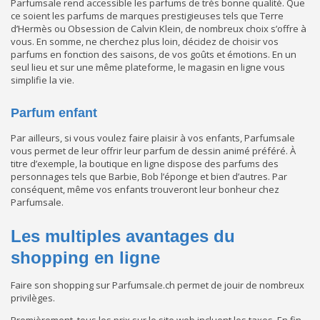
Parfumsale rend accessible les parfums de très bonne qualité. Que
ce soient les parfums de marques prestigieuses tels que Terre
d’Hermès ou Obsession de Calvin Klein, de nombreux choix s’offre à
vous. En somme, ne cherchez plus loin, décidez de choisir vos
parfums en fonction des saisons, de vos goûts et émotions. En un
seul lieu et sur une même plateforme, le magasin en ligne vous
simplifie la vie.
Parfum enfant
Par ailleurs, si vous voulez faire plaisir à vos enfants, Parfumsale
vous permet de leur offrir leur parfum de dessin animé préféré. À
titre d’exemple, la boutique en ligne dispose des parfums des
personnages tels que Barbie, Bob l’éponge et bien d’autres. Par
conséquent, même vos enfants trouveront leur bonheur chez
Parfumsale.
Les multiples avantages du
shopping en ligne
Faire son shopping sur Parfumsale.ch permet de jouir de nombreux
privilèges.