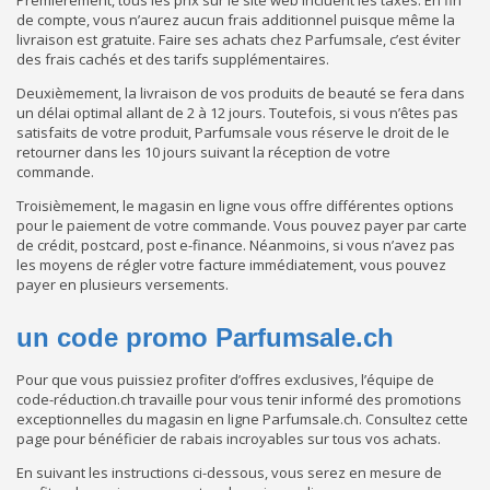
Premièrement, tous les prix sur le site web incluent les taxes. En fin
de compte, vous n’aurez aucun frais additionnel puisque même la
livraison est gratuite. Faire ses achats chez Parfumsale, c’est éviter
des frais cachés et des tarifs supplémentaires.
Deuxièmement, la livraison de vos produits de beauté se fera dans
un délai optimal allant de 2 à 12 jours. Toutefois, si vous n’êtes pas
satisfaits de votre produit, Parfumsale vous réserve le droit de le
retourner dans les 10 jours suivant la réception de votre
commande.
Troisièmement, le magasin en ligne vous offre différentes options
pour le paiement de votre commande. Vous pouvez payer par carte
de crédit, postcard, post e-finance. Néanmoins, si vous n’avez pas
les moyens de régler votre facture immédiatement, vous pouvez
payer en plusieurs versements.
un code promo Parfumsale.ch
Pour que vous puissiez profiter d’offres exclusives, l’équipe de
code-réduction.ch travaille pour vous tenir informé des promotions
exceptionnelles du magasin en ligne Parfumsale.ch. Consultez cette
page pour bénéficier de rabais incroyables sur tous vos achats.
En suivant les instructions ci-dessous, vous serez en mesure de