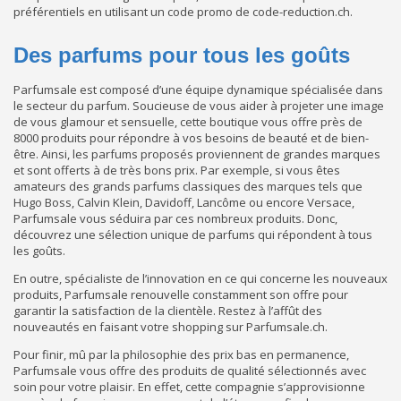
préférentiels en utilisant un code promo de code-reduction.ch.
Des parfums pour tous les goûts
Parfumsale est composé d’une équipe dynamique spécialisée dans
le secteur du parfum. Soucieuse de vous aider à projeter une image
de vous glamour et sensuelle, cette boutique vous offre près de
8000 produits pour répondre à vos besoins de beauté et de bien-
être. Ainsi, les parfums proposés proviennent de grandes marques
et sont offerts à de très bons prix. Par exemple, si vous êtes
amateurs des grands parfums classiques des marques tels que
Hugo Boss, Calvin Klein, Davidoff, Lancôme ou encore Versace,
Parfumsale vous séduira par ces nombreux produits. Donc,
découvrez une sélection unique de parfums qui répondent à tous
les goûts.
En outre, spécialiste de l’innovation en ce qui concerne les nouveaux
produits, Parfumsale renouvelle constamment son offre pour
garantir la satisfaction de la clientèle. Restez à l’affût des
nouveautés en faisant votre shopping sur Parfumsale.ch.
Pour finir, mû par la philosophie des prix bas en permanence,
Parfumsale vous offre des produits de qualité sélectionnés avec
soin pour votre plaisir. En effet, cette compagnie s’approvisionne