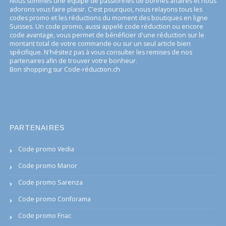
Nous sommes une équipe de passionnés de bonnes affaires et nous
adorons vous faire plaisir. C'est pourquoi, nous relayons tous les
codes promo et les réductions du moment des boutiques en ligne
Suisses. Un code promo, aussi appelé code réduction ou encore
code avantage, vous permet de bénéficier d'une réduction sur le
montant total de votre commande ou sur un seul article bien
spécifique. N'hésitez pas à vous consulter les remises de nos
partenaires afin de trouver votre bonheur.
Bon shopping sur Code-réduction.ch
PARTENAIRES
Code promo Vedia
Code promo Manor
Code promo Sarenza
Code promo Conforama
Code promo Fnac