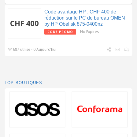
Code avantage HP : CHF 400 de
réduction sur le PC de bureau OMEN
CHF 400
by HP Obelisk 875-0400nz
No Expires
CODE PROMO
687 utilisé - 0 Aujourd’hui
TOP BOUTIQUES