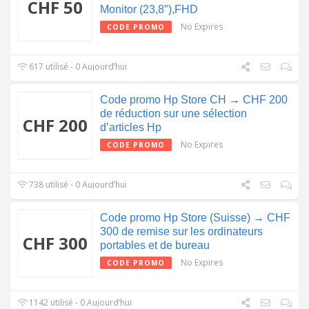
CHF 50
Monitor (23,8″),FHD
No Expires
CODE PROMO
617 utilisé - 0 Aujourd’hui
Code promo Hp Store CH → CHF 200
de réduction sur une sélection
CHF 200
d’articles Hp
No Expires
CODE PROMO
738 utilisé - 0 Aujourd’hui
Code promo Hp Store (Suisse) → CHF
300 de remise sur les ordinateurs
CHF 300
portables et de bureau
No Expires
CODE PROMO
1142 utilisé - 0 Aujourd’hui