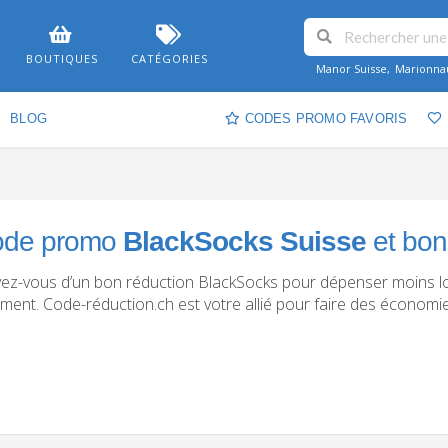
BOUTIQUES
CATÉGORIES
Manor Suisse
,
Marionna
BLOG
CODES PROMO FAVORIS
ode promo
BlackSocks Suisse
et bon
ez-vous d’un bon réduction BlackSocks pour dépenser moins lo
ment. Code-réduction.ch est votre allié pour faire des économie