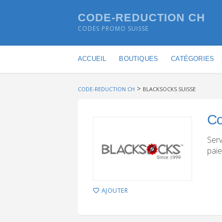
CODE-REDUCTION CH
CODES PROMO SUISSE
Skip to content
ACCUEIL
BOUTIQUES
CATÉGORIES
>
CODE-REDUCTION CH
BLACKSOCKS SUISSE
C
Serv
paie
AJOUTER