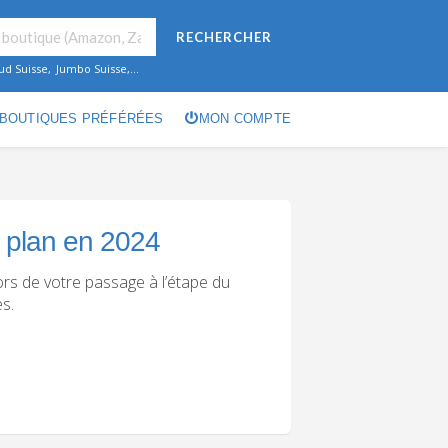
RECHERCHER
ud Suisse
,
Jumbo Suisse
,...
BOUTIQUES PRÉFÉRÉES
MON COMPTE
 plan en 2024
rs de votre passage à l’étape du
s.