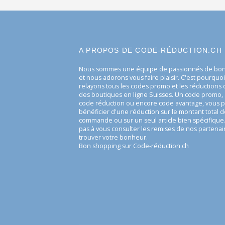
A PROPOS DE CODE-RÉDUCTION.CH
Nous sommes une équipe de passionnés de bonn
et nous adorons vous faire plaisir. C'est pourquo
relayons tous les codes promo et les réduction
des boutiques en ligne Suisses. Un code promo, 
code réduction ou encore code avantage, vous 
bénéficier d'une réduction sur le montant total d
commande ou sur un seul article bien spécifique.
pas à vous consulter les remises de nos partenai
trouver votre bonheur.
Bon shopping sur Code-réduction.ch