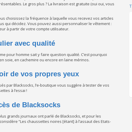
sentables. Le gros plus ? La livraison est gratuite (oui oui, vous
us choisissez la fréquence à laquelle vous recevez vos articles
 vous qui décidez. Vous pouvez aussi personnaliser le vêtement :
ur à partir de votre compte utilisateur.
lier avec qualité
e pour homme sait y faire question qualité. C’est pourquoi
), en soie, en cachemire ou encore en laine mérinos.
voir de vos propres yeux
sés par Blacksocks, l’e-boutique vous suggère à tester de vos
tes à l’essai !
cès de Blacksocks
 plus grands journaux ont parlé de Blacksocks, et pour les
considère “Les chaussettes noires [étant] à l’assaut des Etats-