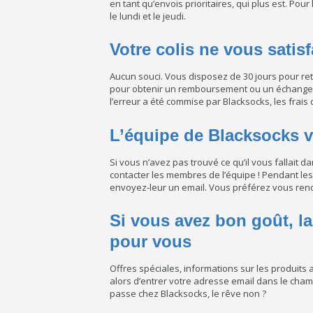
en tant qu’envois prioritaires, qui plus est. Pou
le lundi et le jeudi.
Votre colis ne vous satisf
Aucun souci. Vous disposez de 30 jours pour re
pour obtenir un remboursement ou un échange, il f
l’erreur a été commise par Blacksocks, les frais 
L’équipe de Blacksocks v
Si vous n’avez pas trouvé ce qu’il vous fallait 
contacter les membres de l’équipe ! Pendant les 
envoyez-leur un email. Vous préférez vous rendre
Si vous avez bon goût, la
pour vous
Offres spéciales, informations sur les produits ai
alors d’entrer votre adresse email dans le cham
passe chez Blacksocks, le rêve non ?